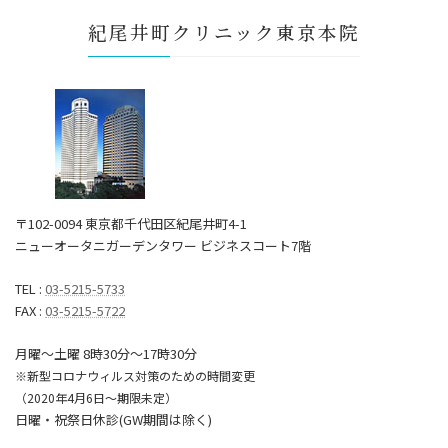
紀尾井町クリニック東京本院
〒102-0094 東京都千代田区紀尾井町4-1
ニューオータニガーデンタワー ビジネスコート7階
TEL :
03-5215-5733
FAX :
03-5215-5722
月曜～土曜 8時30分〜17時30分
※新型コロナウィルス対策のための時間変更
（2020年4月6日～期限未定）
日曜・祝祭日休診(GW期間は除く)