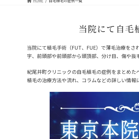
HOME
自毛植毛の症例一覧
当院にて自毛
当院にて植毛手術（FUT、FUE）で薄毛治療を
字、前頭部や前頭部から頭頂部、分け目、傷や抜
紀尾井町クリニックの自毛植毛の症例をまとめた
植毛の治療方法や流れ、コラムなどの詳しい情報