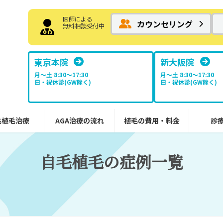
医師による
カウンセリング
無料相談受付中
東京本院
新大阪院
月～土 8:30〜17:30
月～土 8:30〜17:30
日・祝休診(GW除く)
日・祝休診(GW除く)
毛植毛治療
AGA治療の流れ
植毛の費用・料金
診
自毛植毛の症例一覧