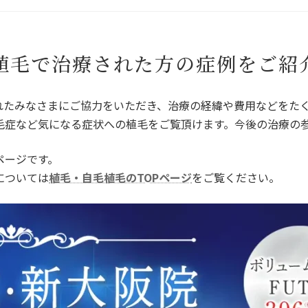
植毛で治療された方の症例をご紹
されたみなさまにご協力をいただき、治療の経緯や費用などをた
毛症など気になる症状への植毛をご覧頂けます。今後の治療の
ページです。
については
植毛・自毛植毛のTOPページ
をご覧ください。