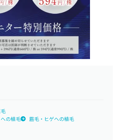
植毛
目への植毛
眉毛・ヒゲへの植毛