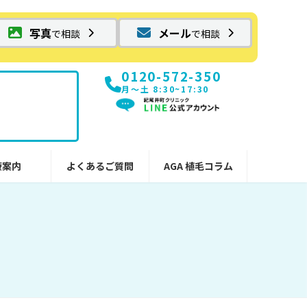
写真
メール
で相談
で相談
0120-572-350
月〜土 8:30~17:30
療案内
よくあるご質問
AGA 植毛コラム