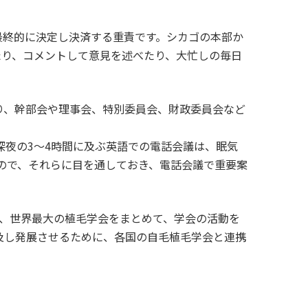
最終的に決定し決済する重責です。シカゴの本部か
たり、コメントして意見を述べたり、大忙しの毎日
あり、幹部会や理事会、特別委員会、財政委員会など
深夜の3～4時間に及ぶ英語での電話会議は、眠気
すので、それらに目を通しておき、電話会議で重要案
がら、世界最大の植毛学会をまとめて、学会の活動を
及し発展させるために、各国の自毛植毛学会と連携