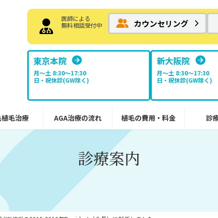
医師による
カウンセリング
無料相談受付中
東京本院
新大阪院
月～土 8:30〜17:30
月～土 8:30〜17:30
日・祝休診(GW除く)
日・祝休診(GW除く)
毛植毛治療
AGA治療の流れ
植毛の費用・料金
診
診療案内