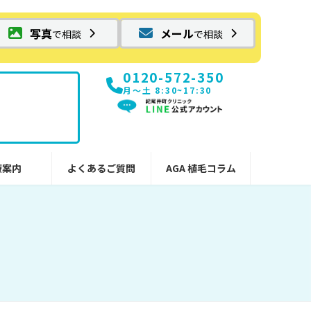
写真
メール
で相談
で相談
0120-572-350
月〜土 8:30~17:30
療案内
よくあるご質問
AGA 植毛コラム