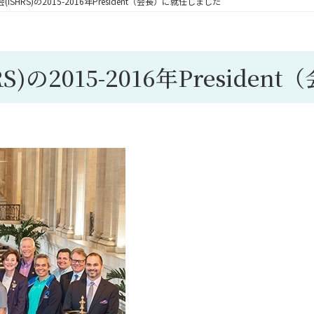
SHRS)の2015-2016年President（会長）に就任しました
)の2015-2016年Preside