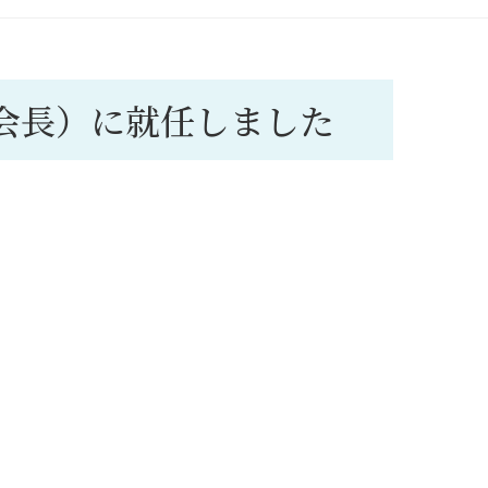
nt（会長）に就任しました