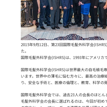
2015年9月12日、第23回国際毛髪外科学会(ISH
た。
国際毛髪外科学会(ISHRS)は、1993年にアメ
国際毛髪外科学会(ISHRS)は世界最大の自毛植
います。世界中の薄毛に悩む方々に、最高の治療
り、安全な手術と、医療の倫理と、教育、科学の
国際毛髪外科学会では、過去23人の会長のほと
毛髪外科学会の会長に選ばれるのは、今回が初め