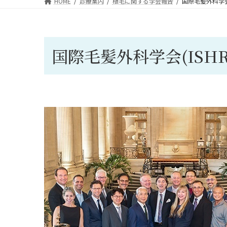
HOME
診療案内
植毛に関する学会報告
国際毛髪外科学会(I
国際毛髪外科学会(ISHRS