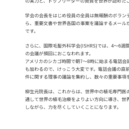
の実力と、トップリーダーの資質を世界が認めた
学会の会長をはじめ役員の全員は無報酬のボラン
ら、重要文書や世界各国の事案を議論するメールが
です。
さらに、国際毛髪外科学会(ISHRS)では、4～
の会議が頻回におこなわれます。
アメリカのシカゴ時間で朝7～8時に始まる電話会
も加わるので、けっこう大変です。電話会議の直前
件に関する理事の議論を集約し、数々の重要事項
柳生元院長は、これからは、世界中の植毛専門医の頂
通して世界の植毛治療をよりよい方向に導き、世
しながら、力を尽くしていくことになります。