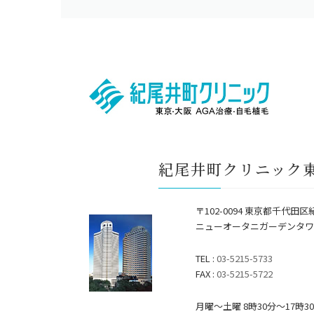
紀尾井町クリニック
〒102-0094 東京都千代田区
ニューオータニガーデンタワ
TEL :
03-5215-5733
FAX :
03-5215-5722
月曜～土曜 8時30分〜17時3