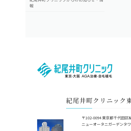
報
紀尾井町クリニック
〒102-0094 東京都千代田区
ニューオータニガーデンタワ