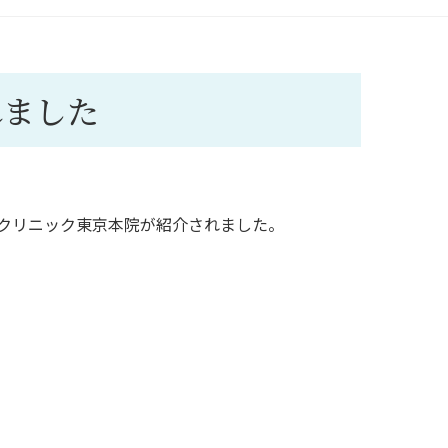
れました
町クリニック東京本院が紹介されました。