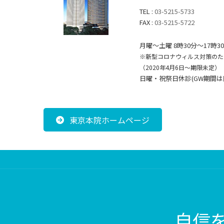
TEL :
03-5215-5733
FAX :
03-5215-5722
月曜～土曜 8時30分〜17時3
※新型コロナウィルス対策のた
（2020年4月6日～期限未定）
日曜・祝祭日休診(GW期間は
東京本院ホームページ
自信