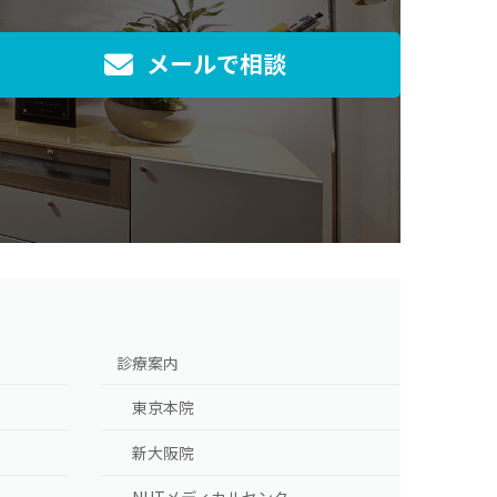
メールで相談
]
診療案内
東京本院
新大阪院