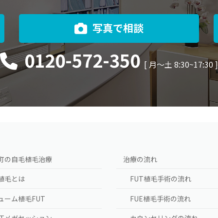
写真で相談
0120-572-350
[ 月〜土 8:30~17:30 
町の自毛植毛治療
治療の流れ
植毛とは
FUT植毛手術の流れ
ューム植毛FUT
FUE植毛手術の流れ