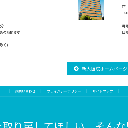
TEL
FAX
0分
月曜
日
めの時間変更
除く)
新大阪院ホームページ
お問い合わせ
プライバシーポリシー
サイトマップ
を取り戻してほしい、
そんな