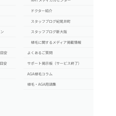
NHTメディカルセンター
ドクター紹介
スタッフブログ紀尾井町
ラン
スタッフブログ新大阪
植毛に関するメディア掲載情報
の目安
よくあるご質問
の目安
サポート掲示板（サービス終了）
AGA植毛コラム
植毛・AGA用語集