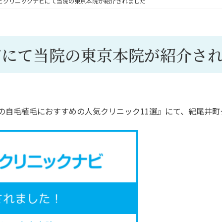
ビクリニックナビにて当院の東京本院が紹介されました
ビにて当院の東京本院が紹介さ
京の自毛植毛におすすめの人気クリニック11選』にて、紀尾井