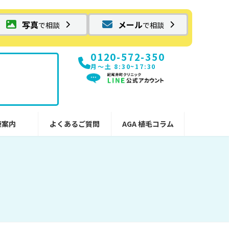
写真
メール
で相談
で相談
0120-572-350
月〜土 8:30~17:30
療案内
よくあるご質問
AGA 植毛コラム