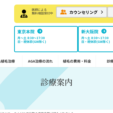
医師による
カウンセリング
無料相談受付中
東京本院
新大阪院
月～土 8:30〜17:30
月～土 8:30〜17:30
日・祝休診(GW除く)
日・祝休診(GW除く)
毛植毛治療
AGA治療の流れ
植毛の費用・料金
診
診療案内