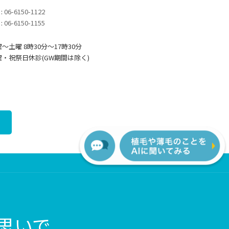
 :
06-6150-1122
 :
06-6150-1155
～土曜 8時30分〜17時30分
曜・祝祭日休診(GW期間は除く)
思いで