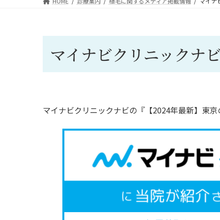
HOME
診療案内
植毛に関するメディア掲載情報
マイナ
マイナビクリニックナ
マイナビクリニックナビの『【2024年最新】東