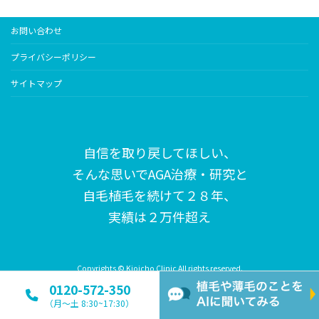
お問い合わせ
プライバシーポリシー
サイトマップ
自信を取り戻してほしい、
そんな思いで
AGA治療・研究と
自毛植毛を続けて２８年、
実績は２万件超え
Copyrights © Kioicho Clinic All rights reserved.
0120-572-350
（月〜土 8:30~17:30）