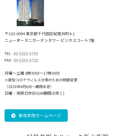
〒102-0094 東京都千代田区紀尾井町4-1
ニューオータニガーデンタワー ビジネスコート7階
TEL :
03-5215-5733
FAX :
03-5215-5722
月曜～土曜 8時30分〜17時30分
※新型コロナウィルス対策のための時間変更
（2020年4月6日～期限未定）
日曜・祝祭日休診(GW期間は除く)
東京本院ホームページ