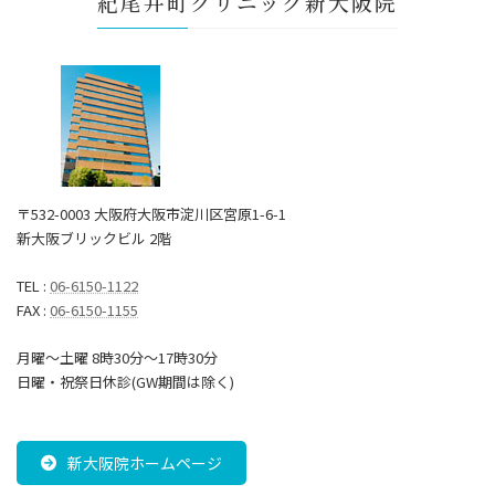
紀尾井町クリニック新大阪院
〒532-0003 大阪府大阪市淀川区宮原1-6-1
新大阪ブリックビル 2階
TEL :
06-6150-1122
FAX :
06-6150-1155
月曜～土曜 8時30分〜17時30分
日曜・祝祭日休診(GW期間は除く)
新大阪院ホームページ