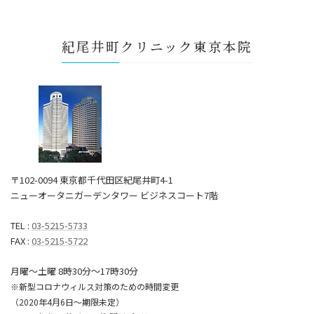
紀尾井町クリニック東京本院
〒102-0094 東京都千代田区紀尾井町4-1
ニューオータニガーデンタワー ビジネスコート7階
TEL :
03-5215-5733
FAX :
03-5215-5722
月曜～土曜 8時30分〜17時30分
※新型コロナウィルス対策のための時間変更
（2020年4月6日～期限未定）