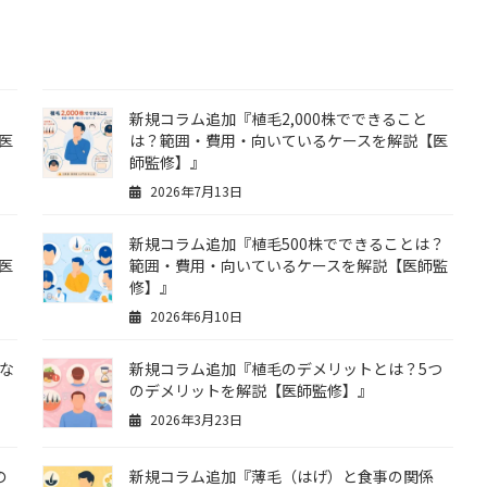
新規コラム追加『植毛2,000株でできること
医
は？範囲・費用・向いているケースを解説【医
師監修】』
2026年7月13日
新規コラム追加『植毛500株でできることは？
医
範囲・費用・向いているケースを解説【医師監
修】』
2026年6月10日
な
新規コラム追加『植毛のデメリットとは？5つ
のデメリットを解説【医師監修】』
2026年3月23日
の
新規コラム追加『薄毛（はげ）と食事の関係