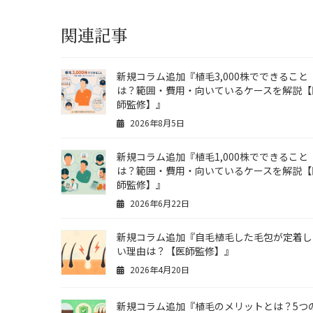
関連記事
新規コラム追加『植毛3,000株でできること
は？範囲・費用・向いているケースを解説【
師監修】』
2026年8月5日
新規コラム追加『植毛1,000株でできること
は？範囲・費用・向いているケースを解説【
師監修】』
2026年6月22日
新規コラム追加『自毛植毛した毛包が定着し
い理由は？【医師監修】』
2026年4月20日
新規コラム追加『植毛のメリットとは？5つ