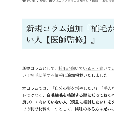
HOME
紀尾井町クリニックからのお知らせ・情報
お知ら
新規コラム追加『植毛
い人【医師監修】』
新規コラムとして、
植毛が向いている人・向いて
い！植毛に関する情報
に追加掲載いたしました。
本コラムでは、「自分の
髪
を増やしたい」「手入
トではなく、
自毛植毛を検討する際に知っておく
良い）・向いていない人（慎重に検討したい）を
での判断材料の一つとして、興味のある方は是非