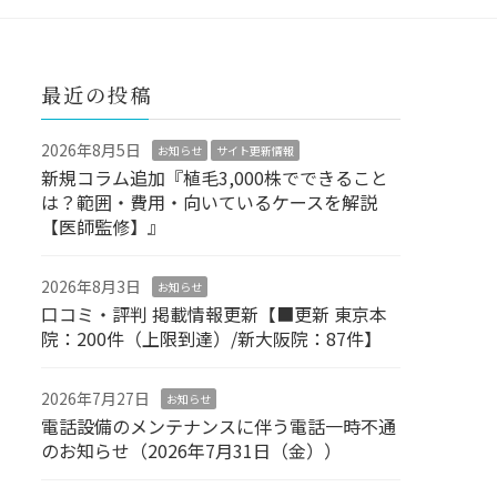
最近の投稿
2026年8月5日
お知らせ
サイト更新情報
新規コラム追加『植毛3,000株でできること
は？範囲・費用・向いているケースを解説
【医師監修】』
2026年8月3日
お知らせ
口コミ・評判 掲載情報更新【■更新 東京本
院：200件（上限到達）/新大阪院：87件】
2026年7月27日
お知らせ
電話設備のメンテナンスに伴う電話一時不通
のお知らせ（2026年7月31日（金））