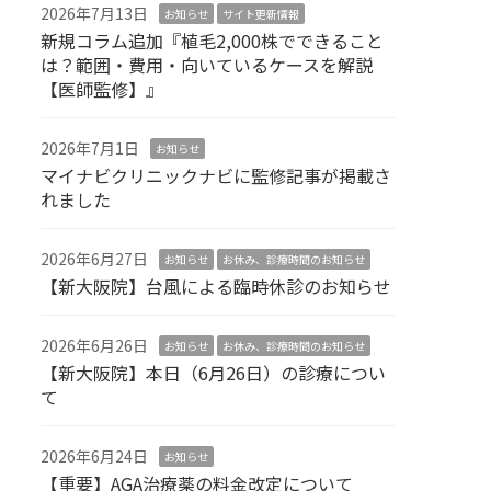
2026年7月13日
お知らせ
サイト更新情報
新規コラム追加『植毛2,000株でできること
は？範囲・費用・向いているケースを解説
【医師監修】』
2026年7月1日
お知らせ
マイナビクリニックナビに監修記事が掲載さ
れました
2026年6月27日
お知らせ
お休み、診療時間のお知らせ
【新大阪院】台風による臨時休診のお知らせ
2026年6月26日
お知らせ
お休み、診療時間のお知らせ
【新大阪院】本日（6月26日）の診療につい
て
2026年6月24日
お知らせ
【重要】AGA治療薬の料金改定について