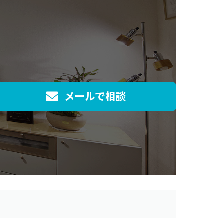
メールで相談
]