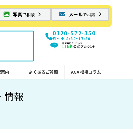
写真
メール
で相談
で相談
0120-572-350
月〜土 8:30~17:30
療案内
よくあるご質問
AGA 植毛コラム
・情報