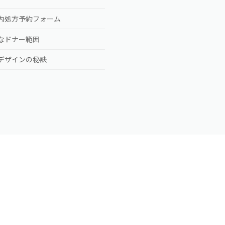
内処方予約フォーム
なドナー範囲
デザインの秘訣