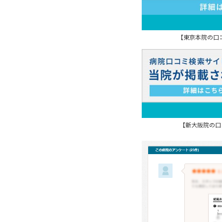
【東京本院の口
【新大阪院の口