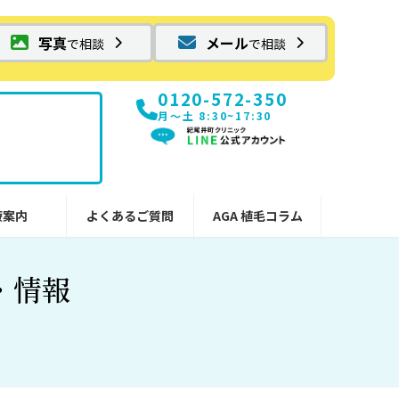
写真
メール
で相談
で相談
0120-572-350
月〜土 8:30~17:30
療案内
よくあるご質問
AGA 植毛コラム
・情報