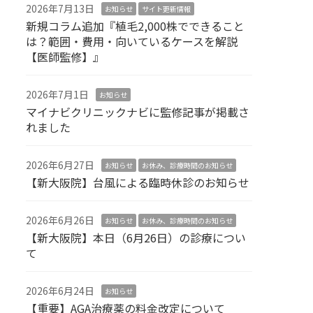
2026年7月13日
お知らせ
サイト更新情報
新規コラム追加『植毛2,000株でできること
は？範囲・費用・向いているケースを解説
【医師監修】』
2026年7月1日
お知らせ
マイナビクリニックナビに監修記事が掲載さ
れました
2026年6月27日
お知らせ
お休み、診療時間のお知らせ
【新大阪院】台風による臨時休診のお知らせ
2026年6月26日
お知らせ
お休み、診療時間のお知らせ
【新大阪院】本日（6月26日）の診療につい
て
2026年6月24日
お知らせ
【重要】AGA治療薬の料金改定について