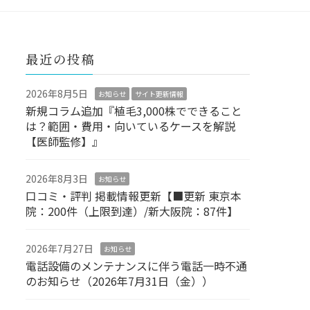
最近の投稿
2026年8月5日
お知らせ
サイト更新情報
新規コラム追加『植毛3,000株でできること
は？範囲・費用・向いているケースを解説
【医師監修】』
2026年8月3日
お知らせ
口コミ・評判 掲載情報更新【■更新 東京本
院：200件（上限到達）/新大阪院：87件】
2026年7月27日
お知らせ
電話設備のメンテナンスに伴う電話一時不通
のお知らせ（2026年7月31日（金））