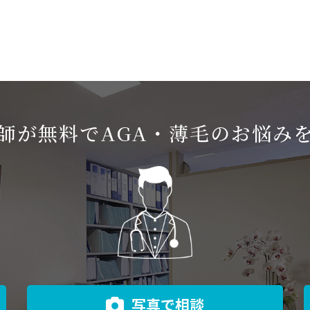
師が無料でAGA・薄毛のお悩み
写真で相談