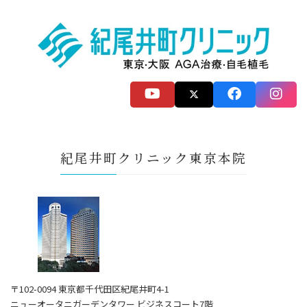
紀尾井町クリニック東京本院
〒102-0094 東京都千代田区紀尾井町4-1
ニューオータニガーデンタワー ビジネスコート7階