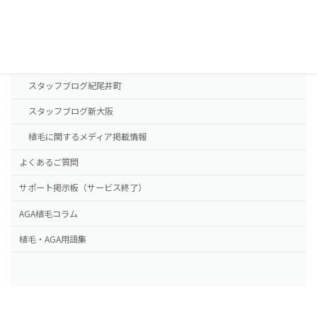
新大阪院
NHTメディカルセンター
ドクター紹介
スタッフブログ紀尾井町
スタッフブログ新大阪
植毛に関するメディア掲載情報
よくあるご質問
サポート掲示板（サービス終了）
AGA植毛コラム
植毛・AGA用語集