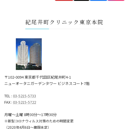
紀尾井町クリニック東京本院
〒102-0094 東京都千代田区紀尾井町4-1
ニューオータニガーデンタワー ビジネスコート7階
TEL :
03-5215-5733
FAX :
03-5215-5722
月曜～土曜 8時30分〜17時30分
※新型コロナウィルス対策のための時間変更
（2020年4月6日～期限未定）