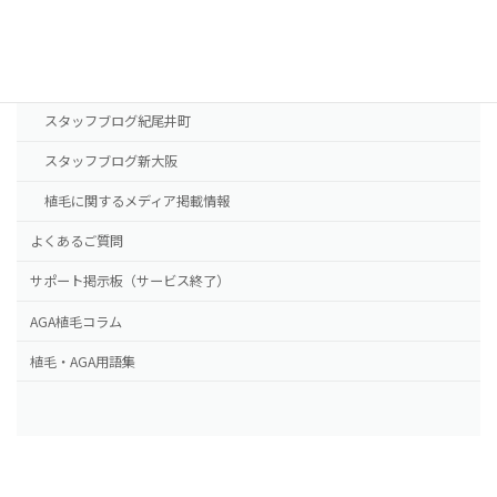
新大阪院
NHTメディカルセンター
ドクター紹介
スタッフブログ紀尾井町
スタッフブログ新大阪
植毛に関するメディア掲載情報
よくあるご質問
サポート掲示板（サービス終了）
AGA植毛コラム
植毛・AGA用語集