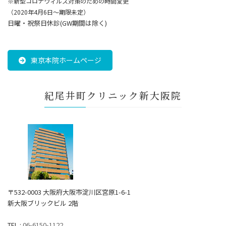
※新型コロナウィルス対策のための時間変更
（2020年4月6日～期限未定）
日曜・祝祭日休診(GW期間は除く)
東京本院ホームページ
紀尾井町クリニック新大阪院
〒532-0003 大阪府大阪市淀川区宮原1-6-1
新大阪ブリックビル 2階
TEL :
06-6150-1122