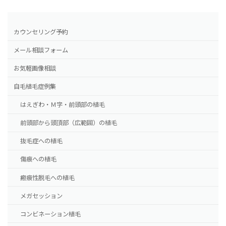
カウンセリング予約
メール相談フォーム
お気軽画像相談
自毛植毛症例集
はえぎわ・Ｍ字・前頭部の植毛
前頭部から頭頂部（広範囲）の植毛
抜毛症への植毛
傷痕への植毛
瘢痕性脱毛への植毛
メガセッション
コンビネーション植毛