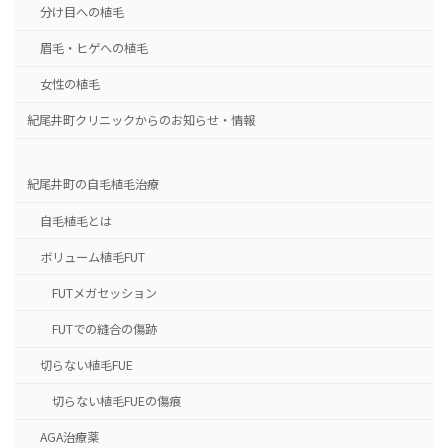
分け目への植毛
眉毛・ヒゲへの植毛
女性の植毛
紀尾井町クリニックからのお知らせ・情報
紀尾井町の自毛植毛治療
自毛植毛とは
ボリューム植毛FUT
FUTメガセッション
FUTでの縫合の傷跡
切らない植毛FUE
切らない植毛FUEの傷痕
AGA治療薬