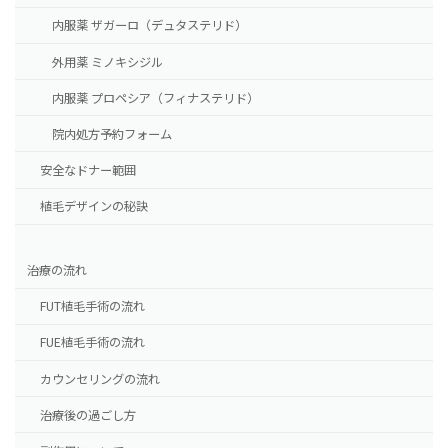
内服薬 ザガーロ（デュタステリド）
外用薬 ミノキシジル
内服薬 プロペシア（フィナステリド）
院内処方予約フォーム
安全なドナー範囲
植毛デザインの秘訣
治療の流れ
FUT植毛手術の流れ
FUE植毛手術の流れ
カウンセリングの流れ
治療後の過ごし方