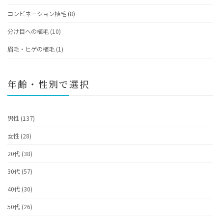
コンビネーション植毛 (8)
分け目への植毛 (10)
眉毛・ヒゲの植毛 (1)
年齢・性別で選択
男性 (137)
女性 (28)
20代 (38)
30代 (57)
40代 (30)
50代 (26)