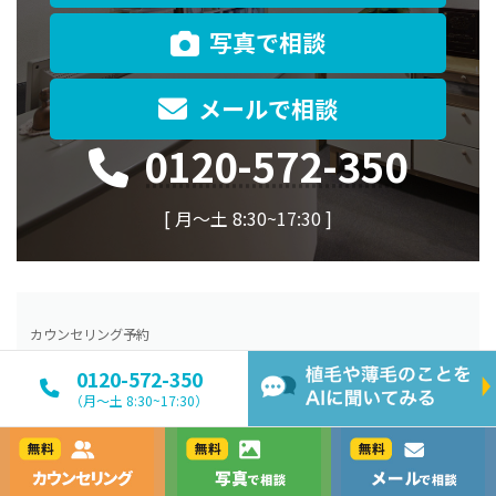
写真で相談
メールで相談
0120-572-350
[ 月〜土 8:30~17:30 ]
カウンセリング予約
メール相談フォーム
0120-572-350
（月〜土 8:30~17:30）
お気軽画像相談
カウンセリング
写真で相談
メールで相談
自毛植毛症例集
はえぎわ・Ｍ字・前頭部の植毛