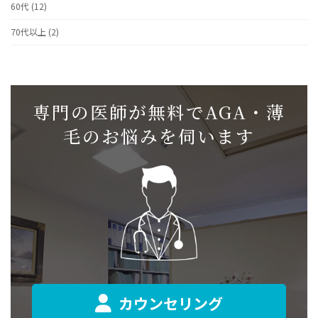
60代 (12)
70代以上 (2)
専門の医師が無料でAGA・薄
毛のお悩みを伺います
カウンセリング