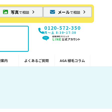
写真
メール
で相談
で相談
0120-572-350
月〜土 8:30~17:30
療案内
よくあるご質問
AGA 植毛コラム