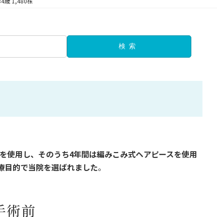
34歳 1,480株
検索
を使用し、そのうち4年間は編みこみ式ヘアピースを使用
療目的で当院を選ばれました
。
手術前