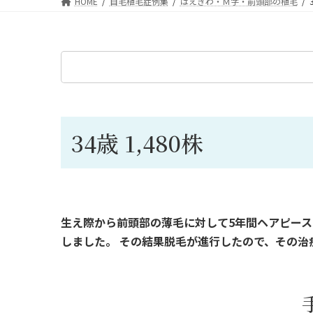
HOME
自毛植毛症例集
はえぎわ・Ｍ字・前頭部の植毛
34歳 1,480株
生え際から前頭部の薄毛に対して5年間ヘアピース
しました。 その結果脱毛が進行したので、その治