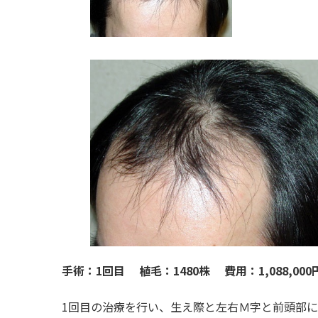
手術：1回目 植毛：1480株 費用：1,088,000
1回目の治療を行い、生え際と左右Ｍ字と前頭部に14