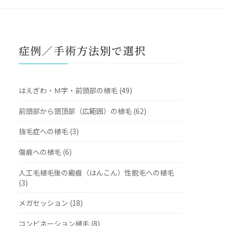
症例／手術方法別で選択
はえぎわ・Ｍ字・前頭部の植毛 (49)
前頭部から頭頂部（広範囲）の植毛 (62)
抜毛症への植毛 (3)
傷痕への植毛 (6)
人工毛植毛後の瘢痕（はんこん）性脱毛への植毛
(3)
メガセッション (18)
コンビネーション植毛 (8)