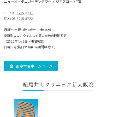
ニューオータニガーデンタワー ビジネスコート7階
TEL :
03-5215-5733
FAX :
03-5215-5722
月曜～土曜 8時30分〜17時30分
※新型コロナウィルス対策のための時間変更
（2020年4月6日～期限未定）
日曜・祝祭日休診(GW期間は除く)
東京本院ホームページ
紀尾井町クリニック新大阪院