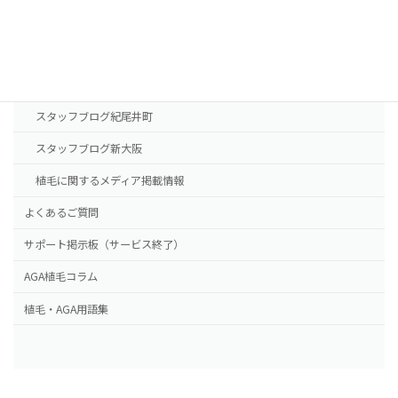
新大阪院
NHTメディカルセンター
ドクター紹介
スタッフブログ紀尾井町
スタッフブログ新大阪
植毛に関するメディア掲載情報
よくあるご質問
サポート掲示板（サービス終了）
AGA植毛コラム
植毛・AGA用語集