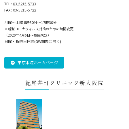
TEL :
03-5215-5733
FAX :
03-5215-5722
月曜～土曜 8時30分〜17時30分
※新型コロナウィルス対策のための時間変更
（2020年4月6日～期限未定）
日曜・祝祭日休診(GW期間は除く)
東京本院ホームページ
紀尾井町クリニック新大阪院