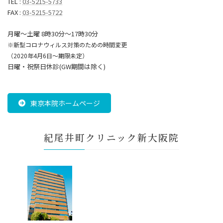
TEL :
03-5215-5733
FAX :
03-5215-5722
月曜～土曜 8時30分〜17時30分
※新型コロナウィルス対策のための時間変更
（2020年4月6日～期限未定）
日曜・祝祭日休診(GW期間は除く)
東京本院ホームページ
紀尾井町クリニック新大阪院