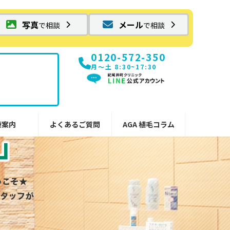
写真
メール
で相談
で相談
0120-572-350
月〜土 8:30~17:30
療案内
よくあるご質問
AGA 植毛コラム