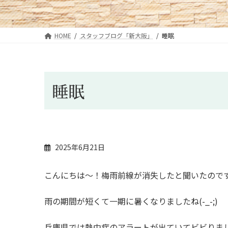
HOME
スタッフブログ「新大阪」
睡眠
睡眠
2025年6月21日
こんにちは～！梅雨前線が消失したと聞いたので
雨の期間が短くて一期に暑くなりましたね(-_-;)
兵庫県では熱中症のアラートが出ていてビビりま