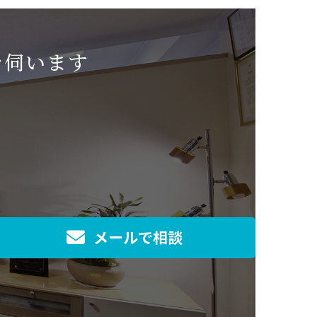
を伺います
メールで相談
]