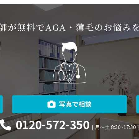
師が無料でAGA・薄毛のお悩み
写真で相談
0120-572-350
[ 月〜土 8:30~17:30 