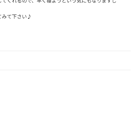
してくれるので、早く寝ようという気にもなりますし
てみて下さい♪