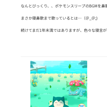
なんとびっくり、、ポケモンスリープのBGMを鼻
まさか寝鼻歌まで歌っているとは…（＠_＠;)
続けてまだ1年未満ではありますが、色々な寝言が