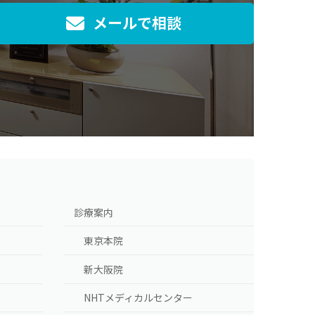
メールで相談
]
診療案内
東京本院
新大阪院
NHTメディカルセンター