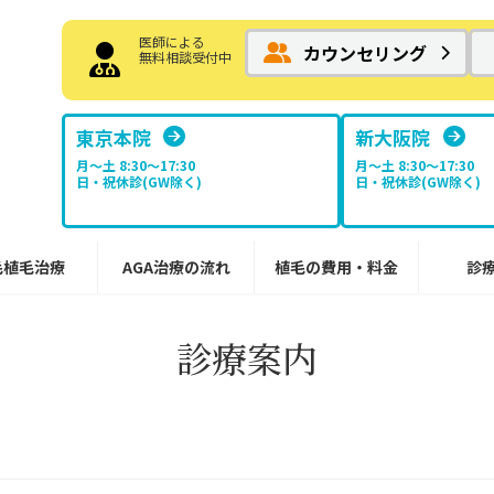
医師による
カウンセリング
無料相談受付中
東京本院
新大阪院
月～土 8:30〜17:30
月～土 8:30〜17:30
日・祝休診(GW除く)
日・祝休診(GW除く)
毛植毛治療
AGA治療の流れ
植毛の費用・料金
診
診療案内