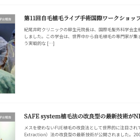
第11回自毛植毛ライブ手術国際ワークショッ
学会報告
紀尾井町クリニックの柳生元院長は、国際毛髪外科学会主
しました。この学会は、世界中から自毛植毛の専門家が集
う実戦的な […]
SAFE system植毛法の改良型の最新技術
学会報告
メスを使わないFUE植毛の改良法として世界的に注目されているSAFE sys
Extraction）法の改良型の最新技術が公開されました。2005