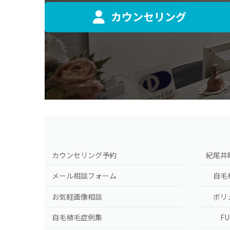
カウンセリング
カウンセリング予約
紀尾井
メール相談フォーム
自毛
お気軽画像相談
ボリ
自毛植毛症例集
F