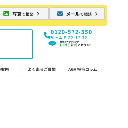
写真
メール
で相談
で相談
0120-572-350
月〜土 8:30~17:30
療案内
よくあるご質問
AGA 植毛コラム