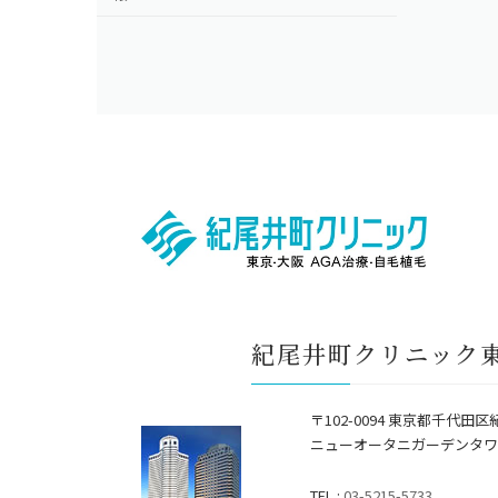
紀尾井町クリニック
〒102-0094 東京都千代田区
ニューオータニガーデンタワ
TEL :
03-5215-5733