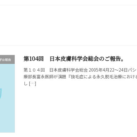
第104回 日本皮膚科学会総会のご報告。
学会報告
第１０４回 日本皮膚科学会総会 2005年4月22～24日
療部長富永医師が演題『抜毛症による永久脱毛治療におけ
し […]