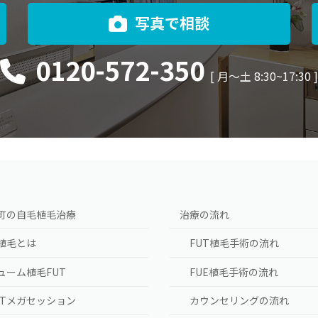
写真で相談
0120-572-350
[ 月〜土 8:30~17:30 
町の自毛植毛治療
治療の流れ
植毛とは
FUT植毛手術の流れ
ューム植毛FUT
FUE植毛手術の流れ
UTメガセッション
カウンセリングの流れ