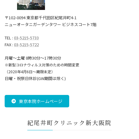
〒102-0094 東京都千代田区紀尾井町4-1
ニューオータニガーデンタワー ビジネスコート7階
TEL :
03-5215-5733
FAX :
03-5215-5722
月曜～土曜 8時30分〜17時30分
※新型コロナウィルス対策のための時間変更
（2020年4月6日～期限未定）
日曜・祝祭日休診(GW期間は除く)
東京本院ホームページ
紀尾井町クリニック新大阪院