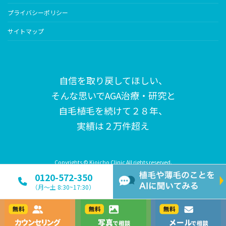
プライバシーポリシー
サイトマップ
自信を取り戻してほしい、
そんな思いで
AGA治療・研究と
自毛植毛を続けて２８年、
実績は２万件超え
Copyrights © Kioicho Clinic All rights reserved.
0120-572-350
（月〜土 8:30~17:30）
カウンセリング
写真で相談
メールで相談