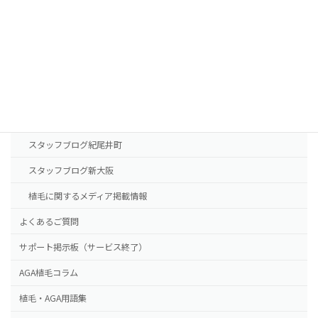
診療案内
東京本院
新大阪院
NHTメディカルセンター
ドクター紹介
スタッフブログ紀尾井町
スタッフブログ新大阪
植毛に関するメディア掲載情報
よくあるご質問
サポート掲示板（サービス終了）
AGA植毛コラム
植毛・AGA用語集