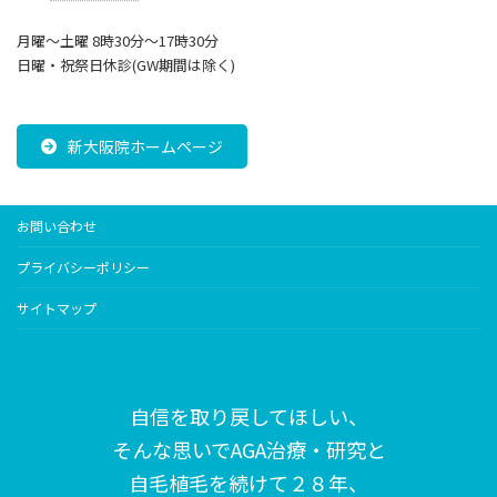
月曜～土曜 8時30分〜17時30分
日曜・祝祭日休診(GW期間は除く)
新大阪院ホームページ
お問い合わせ
プライバシーポリシー
サイトマップ
自信を取り戻してほしい、
そんな思いで
AGA治療・研究と
自毛植毛を続けて２８年、