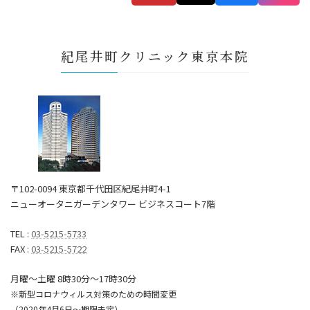
紀尾井町クリニック東京本院
〒102-0094 東京都千代田区紀尾井町4-1
ニューオータニガーデンタワー ビジネスコート7階
TEL :
03-5215-5733
FAX :
03-5215-5722
月曜～土曜 8時30分〜17時30分
※新型コロナウィルス対策のための時間変更
（2020年4月6日～期限未定）