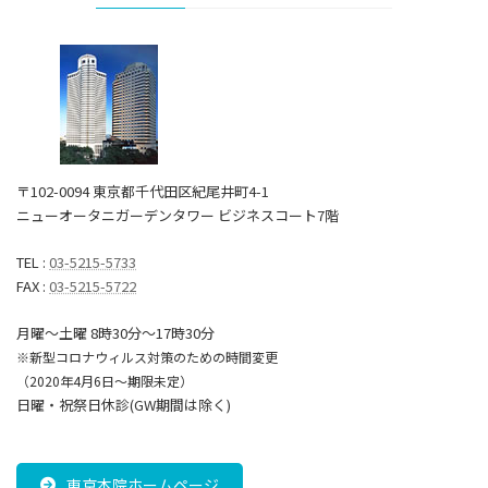
〒102-0094 東京都千代田区紀尾井町4-1
ニューオータニガーデンタワー ビジネスコート7階
TEL :
03-5215-5733
FAX :
03-5215-5722
月曜～土曜 8時30分〜17時30分
※新型コロナウィルス対策のための時間変更
（2020年4月6日～期限未定）
日曜・祝祭日休診(GW期間は除く)
東京本院ホームページ