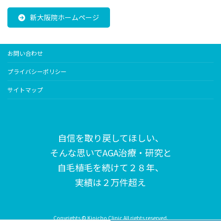
新大阪院ホームページ
お問い合わせ
プライバシーポリシー
サイトマップ
自信を取り戻してほしい、
そんな思いで
AGA治療・研究と
自毛植毛を続けて２８年、
実績は２万件超え
Copyrights © Kioicho Clinic All rights reserved.