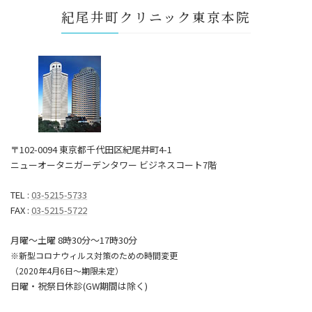
紀尾井町クリニック東京本院
〒102-0094 東京都千代田区紀尾井町4-1
ニューオータニガーデンタワー ビジネスコート7階
TEL :
03-5215-5733
FAX :
03-5215-5722
月曜～土曜 8時30分〜17時30分
※新型コロナウィルス対策のための時間変更
（2020年4月6日～期限未定）
日曜・祝祭日休診(GW期間は除く)