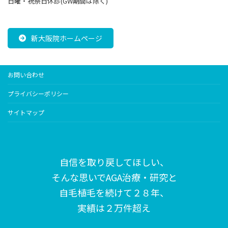
日曜・祝祭日休診(GW期間は除く)
新大阪院ホームページ
お問い合わせ
プライバシーポリシー
サイトマップ
自信を取り戻してほしい、
そんな思いで
AGA治療・研究と
自毛植毛を続けて２８年、
実績は２万件超え