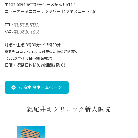
〒102-0094 東京都千代田区紀尾井町4-1
ニューオータニガーデンタワー ビジネスコート7階
TEL :
03-5215-5733
FAX :
03-5215-5722
月曜～土曜 8時30分〜17時30分
※新型コロナウィルス対策のための時間変更
（2020年4月6日～期限未定）
日曜・祝祭日休診(GW期間は除く)
東京本院ホームページ
紀尾井町クリニック新大阪院