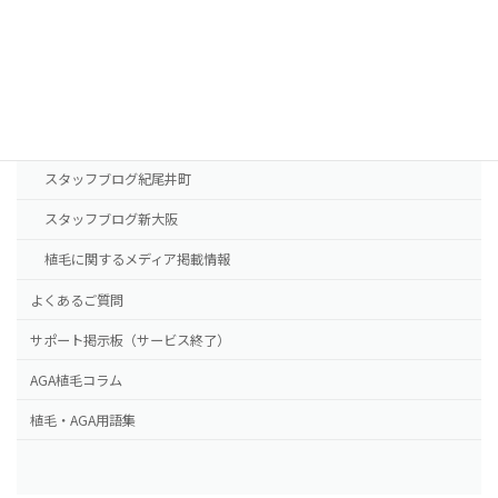
東京本院
新大阪院
NHTメディカルセンター
ドクター紹介
スタッフブログ紀尾井町
スタッフブログ新大阪
植毛に関するメディア掲載情報
よくあるご質問
サポート掲示板（サービス終了）
AGA植毛コラム
植毛・AGA用語集