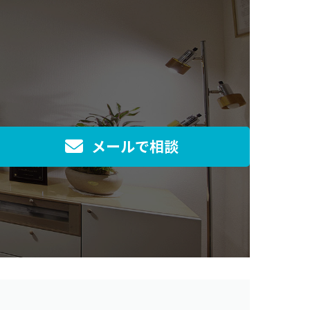
メールで相談
]