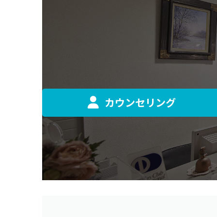
カウンセリング