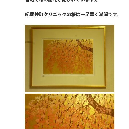
紀尾井町クリニックの桜は一足早く満開です。