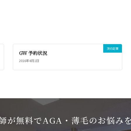
次の記事
GW 予約状況
2016年4月1日
師が無料でAGA・薄毛のお悩み