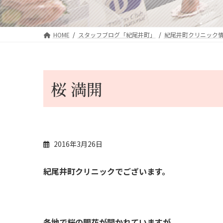
HOME
スタッフブログ「紀尾井町」
紀尾井町クリニック
桜 満開
2016年3月26日
紀尾井町クリニックでございます。
各地で桜の開花が聞かれていますが