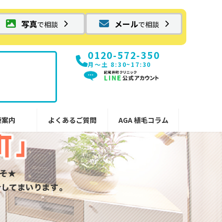
写真
メール
で相談
で相談
0120-572-350
月〜土 8:30~17:30
療案内
よくあるご質問
AGA 植毛コラム