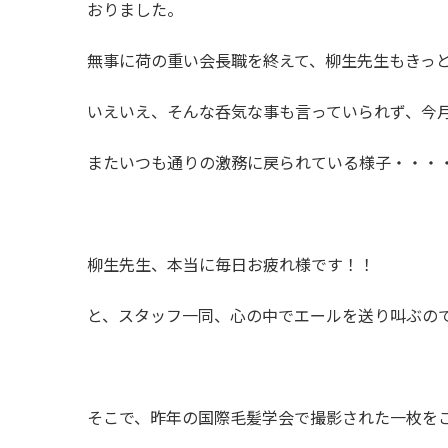
おりました。
無事に荷の重い会長職を終えて、柳生先生もきっ
いえいえ、そんな呑気な事も言っていられず、今
またいつも通りの激務に戻られている様子・・・
柳生先生、本当に毎日お疲れ様です！！
と、スタッフ一同、心の中でエールを送り叫ぶの
そこで、昨年の国際毛髪学会で撮影された一枚を