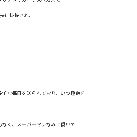
会長に抜擢され、
多忙な毎日を送られており、いつ睡眠を
もなく、スーパーマンなみに働いて