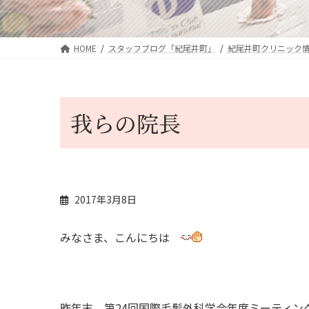
HOME
スタッフブログ「紀尾井町」
紀尾井町クリニック
我らの院長
2017年3月8日
みなさま、こんにちは
昨年末、第24回国際毛髪外科学会年度ミーティン