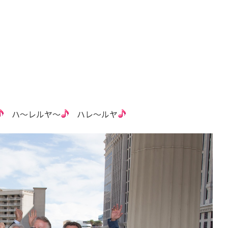
ハ～レルヤ～
ハレ～ルヤ