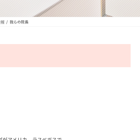
情報
我らの院長
グがアメリカ、ラスベガスで