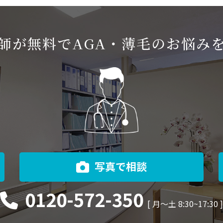
師が無料でAGA・薄毛のお悩み
写真で相談
0120-572-350
[ 月〜土 8:30~17:30 