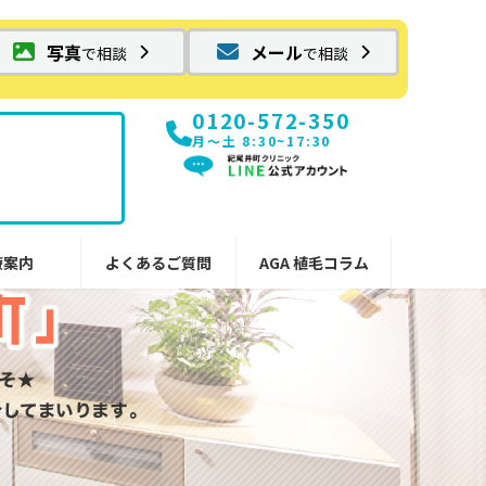
写真
メール
で相談
で相談
0120-572-350
月〜土 8:30~17:30
療案内
よくあるご質問
AGA 植毛コラム