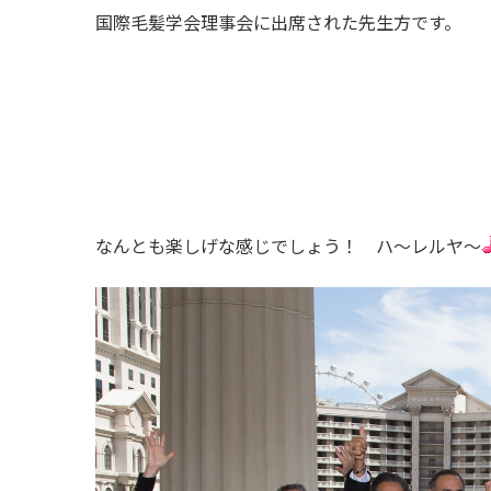
国際毛髪学会理事会に出席された先生方です。
なんとも楽しげな感じでしょう！ ハ～レルヤ～