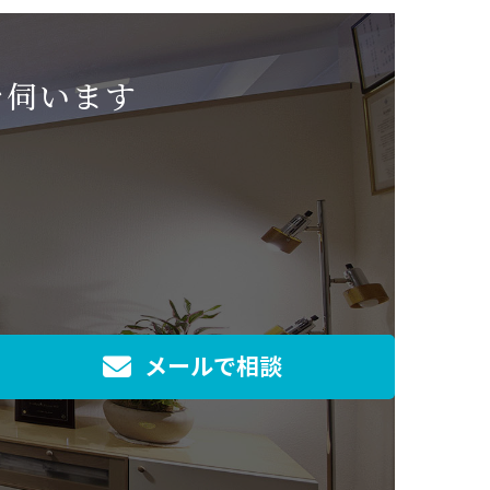
を伺います
メールで相談
]