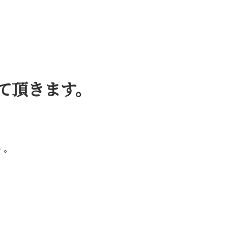
て頂きます。
・。