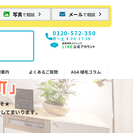
写真
メール
で相談
で相談
0120-572-350
月〜土 8:30~17:30
療案内
よくあるご質問
AGA 植毛コラム