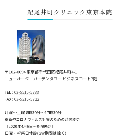
紀尾井町クリニック東京本院
〒102-0094 東京都千代田区紀尾井町4-1
ニューオータニガーデンタワー ビジネスコート7階
TEL :
03-5215-5733
FAX :
03-5215-5722
月曜～土曜 8時30分〜17時30分
※新型コロナウィルス対策のための時間変更
（2020年4月6日～期限未定）
日曜・祝祭日休診(GW期間は除く)