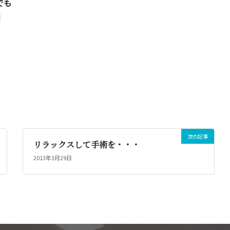
でも
]
次の記事
リラックスして手術を・・・
2013年3月29日