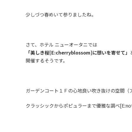
少しづつ春めいて参りましたね。
さて、ホテル ニューオータニでは
「美しき桜[E:cherryblossom]に想いを寄せて」
開催するそうです。
ガーデンコート１Ｆの心地良い吹き抜けの空間
（
クラッシックからポピュラーまで優雅な調べ[E:notes