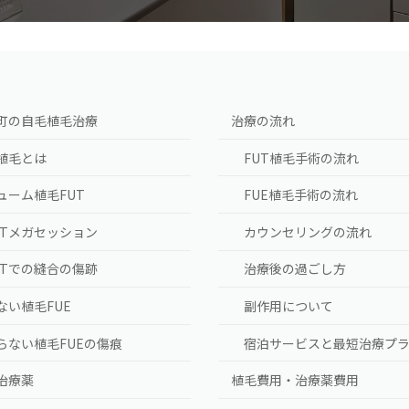
町の自毛植毛治療
治療の流れ
植毛とは
FUT植毛手術の流れ
ューム植毛FUT
FUE植毛手術の流れ
UTメガセッション
カウンセリングの流れ
UTでの縫合の傷跡
治療後の過ごし方
ない植毛FUE
副作用について
らない植毛FUEの傷痕
宿泊サービスと最短治療プ
A治療薬
植毛費用・治療薬費用