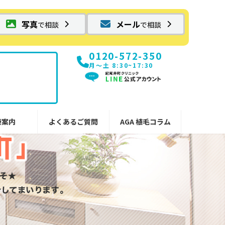
写真
メール
で相談
で相談
0120-572-350
月〜土 8:30~17:30
療案内
よくあるご質問
AGA 植毛コラム