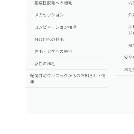
瘢痕性脱毛への植毛
内
メガセッション
外
コンビネーション植毛
内
ド
分け目への植毛
院
眉毛・ヒゲへの植毛
安全
女性の植毛
植毛
紀尾井町クリニックからのお知らせ・情
報