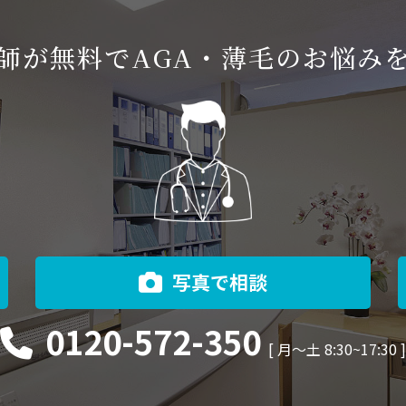
師が無料でAGA・薄毛のお悩み
写真で相談
0120-572-350
[ 月〜土 8:30~17:30 