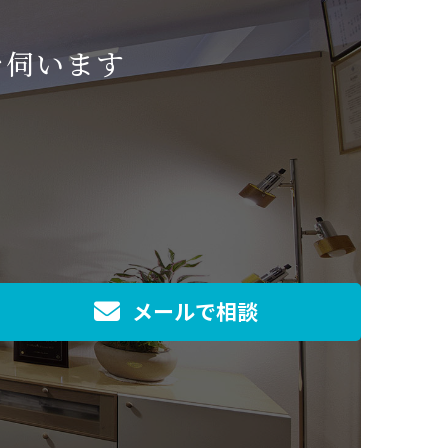
を伺います
メールで相談
]