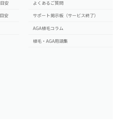
の目安
よくあるご質問
の目安
サポート掲示板（サービス終了）
AGA植毛コラム
植毛・AGA用語集