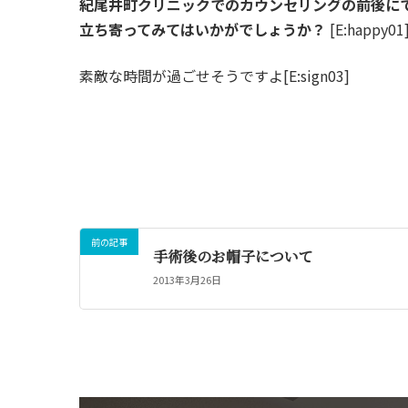
紀尾井町クリニックでのカウンセリングの前後に
立ち寄ってみてはいかがでしょうか？
[E:happy01
素敵な時間が過ごせそうですよ[E:sign03]
前の記事
手術後のお帽子について
2013年3月26日