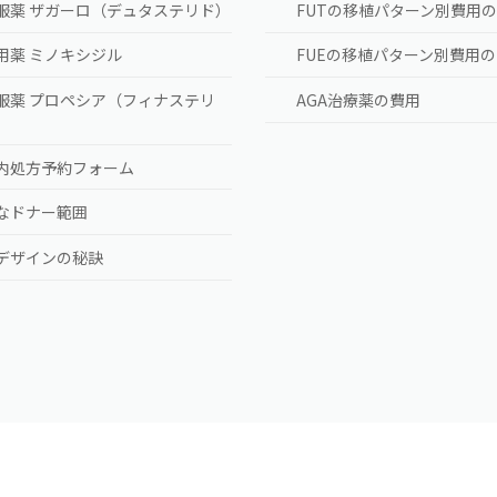
服薬 ザガーロ（デュタステリド）
FUTの移植パターン別費用
用薬 ミノキシジル
FUEの移植パターン別費用
服薬 プロペシア（フィナステリ
AGA治療薬の費用
）
内処方予約フォーム
なドナー範囲
デザインの秘訣