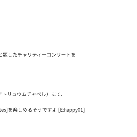
と題したチャリティーコンサートを
アトリュウムチャペル）
にて、
]を楽しめるそうですよ [E:happy01]