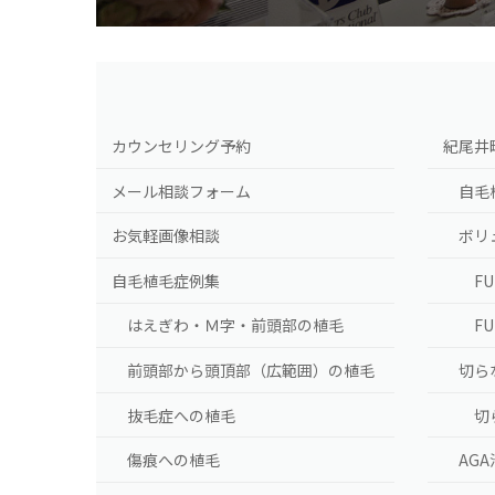
カウンセリング予約
紀尾井
メール相談フォーム
自毛
お気軽画像相談
ボリ
自毛植毛症例集
F
はえぎわ・Ｍ字・前頭部の植毛
F
前頭部から頭頂部（広範囲）の植毛
切ら
抜毛症への植毛
切
傷痕への植毛
AG