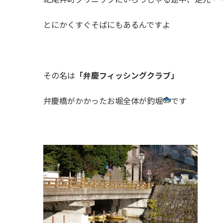
とにかくすぐそばにもあるんですよ
その名は
「
弁慶フィッシングクラブ」
弁慶橋がかかったお堀全体が釣堀
です