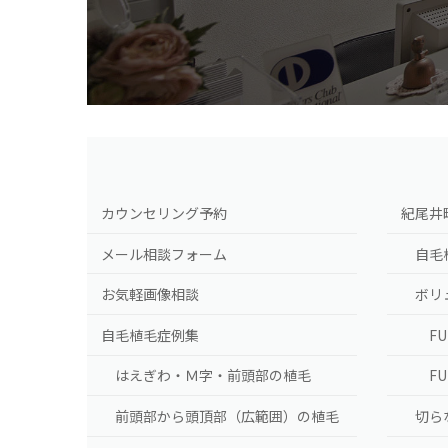
カウンセリング予約
紀尾井
メール相談フォーム
自毛
お気軽画像相談
ボリ
自毛植毛症例集
F
はえぎわ・Ｍ字・前頭部の植毛
F
前頭部から頭頂部（広範囲）の植毛
切ら