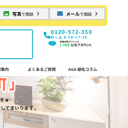
写真
メール
で相談
で相談
0120-572-350
月〜土 8:30~17:30
療案内
よくあるご質問
AGA 植毛コラム