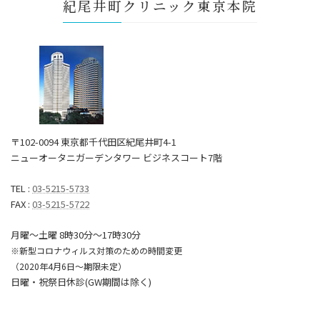
紀尾井町クリニック東京本院
〒102-0094 東京都千代田区紀尾井町4-1
ニューオータニガーデンタワー ビジネスコート7階
TEL :
03-5215-5733
FAX :
03-5215-5722
月曜～土曜 8時30分〜17時30分
※新型コロナウィルス対策のための時間変更
（2020年4月6日～期限未定）
日曜・祝祭日休診(GW期間は除く)