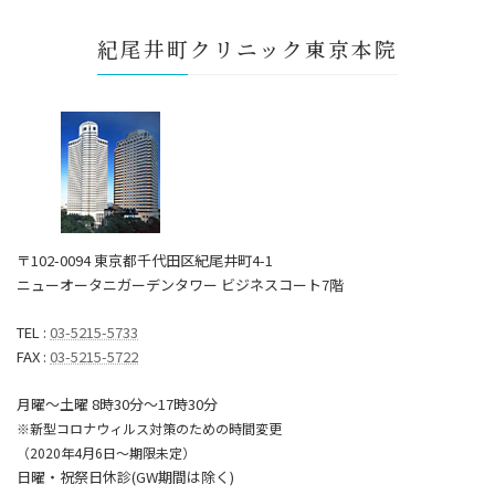
紀尾井町クリニック東京本院
〒102-0094 東京都千代田区紀尾井町4-1
ニューオータニガーデンタワー ビジネスコート7階
TEL :
03-5215-5733
FAX :
03-5215-5722
月曜～土曜 8時30分〜17時30分
※新型コロナウィルス対策のための時間変更
（2020年4月6日～期限未定）
日曜・祝祭日休診(GW期間は除く)