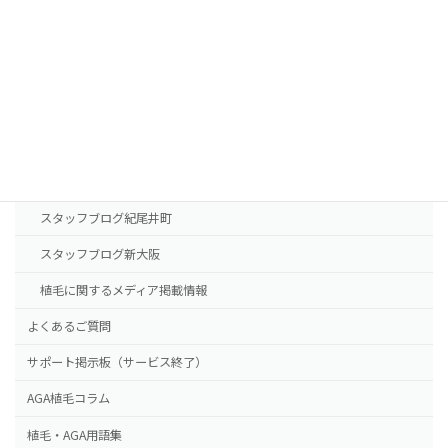
診療案内
東京本院
新大阪院
NHTメディカルセンター
ドクター紹介
スタッフブログ紀尾井町
スタッフブログ新大阪
植毛に関するメディア掲載情報
よくあるご質問
サポート掲示板（サービス終了）
AGA植毛コラム
植毛・AGA用語集