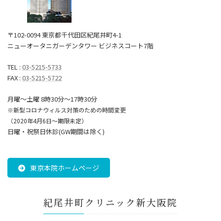
〒102-0094 東京都千代田区紀尾井町4-1
ニューオータニガーデンタワー ビジネスコート7階
TEL :
03-5215-5733
FAX :
03-5215-5722
月曜～土曜 8時30分〜17時30分
※新型コロナウィルス対策のための時間変更
（2020年4月6日～期限未定）
日曜・祝祭日休診(GW期間は除く)
東京本院ホームページ
紀尾井町クリニック新大阪院