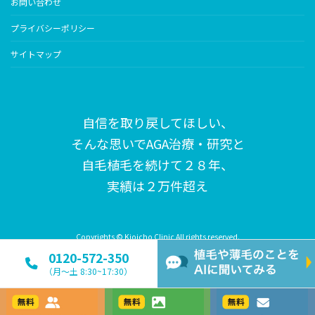
お問い合わせ
プライバシーポリシー
サイトマップ
自信を取り戻してほしい、
そんな思いで
AGA治療・研究と
自毛植毛を続けて２８年、
実績は２万件超え
Copyrights © Kioicho Clinic All rights reserved.
0120-572-350
（月〜土 8:30~17:30）
カウンセリング
写真で相談
メールで相談