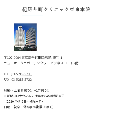
紀尾井町クリニック東京本院
〒102-0094 東京都千代田区紀尾井町4-1
ニューオータニガーデンタワー ビジネスコート7階
TEL :
03-5215-5733
FAX :
03-5215-5722
月曜～土曜 8時30分〜17時30分
※新型コロナウィルス対策のための時間変更
（2020年4月6日～期限未定）
日曜・祝祭日休診(GW期間は除く)