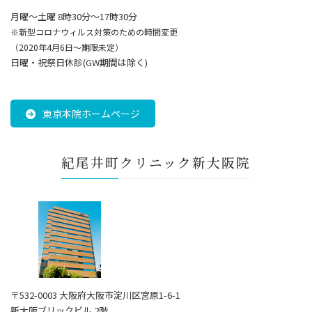
月曜～土曜 8時30分〜17時30分
※新型コロナウィルス対策のための時間変更
（2020年4月6日～期限未定）
日曜・祝祭日休診(GW期間は除く)
東京本院ホームページ
紀尾井町クリニック新大阪院
〒532-0003 大阪府大阪市淀川区宮原1-6-1
新大阪ブリックビル 2階