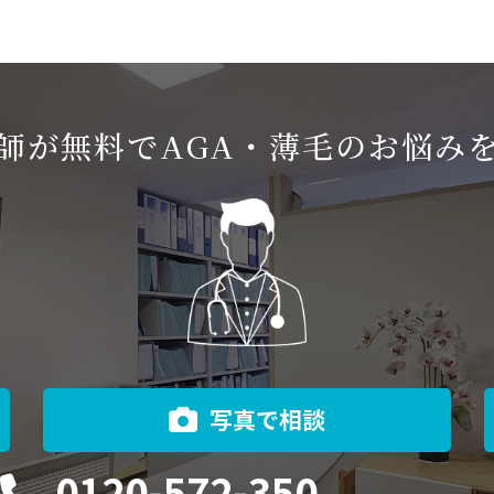
師が無料でAGA・薄毛のお悩み
写真で相談
0120-572-350