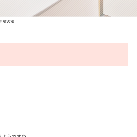
寺 虹の郷
るようですね