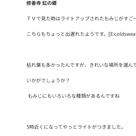
修善寺 虹の郷
ＴＶで見た時はライトアップされたもみじがすご
こちらもちょっと出遅れたようです。[E:coldsweats
枯れ葉も多かったんですが、きれいな場所を選んで[E:
いかがでしょうか？
もみじにもいろいろな種類があるんですね
5時近くになってやっとライトがつきました。