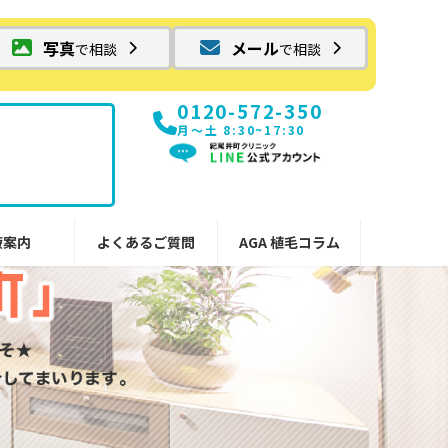
写真
メール
で相談
で相談
0120-572-350
月〜土 8:30~17:30
療案内
よくあるご質問
AGA 植毛コラム