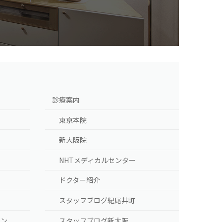
]
診療案内
東京本院
新大阪院
NHTメディカルセンター
ドクター紹介
スタッフブログ紀尾井町
ラン
スタッフブログ新大阪