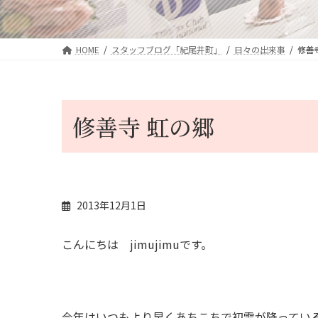
HOME
スタッフブログ「紀尾井町」
日々の出来事
修善
修善寺 虹の郷
2013年12月1日
こんにちは jimujimuです。
今年はいつもより早くあちこちで初雪が降ってい