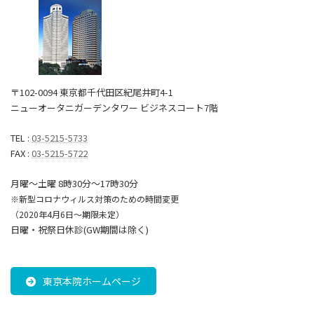
〒102-0094 東京都千代田区紀尾井町4-1
ニューオータニガーデンタワー ビジネスコート7階
TEL :
03-5215-5733
FAX :
03-5215-5722
月曜～土曜 8時30分〜17時30分
※新型コロナウィルス対策のための時間変更
（2020年4月6日～期限未定）
日曜・祝祭日休診(GW期間は除く)
東京本院ホームページ