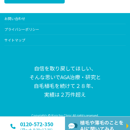
お問い合わせ
プライバシーポリシー
サイトマップ
自信を取り戻してほしい、
そんな思いで
AGA治療・研究と
自毛植毛を続けて２８年、
実績は２万件超え
Copyrights © Kioicho Clinic All rights reserved.
0120-572-350
（月〜土 8:30~17:30）