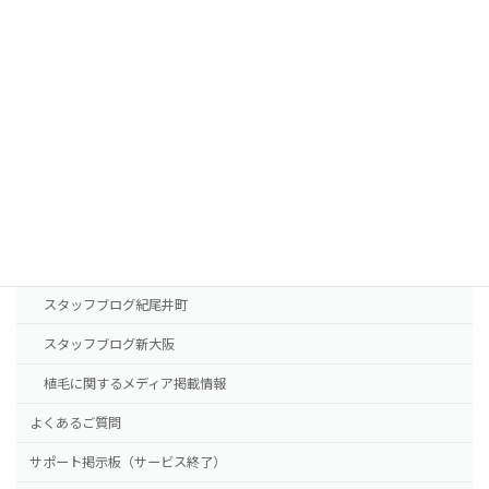
AGA治療薬の費用
診療案内
東京本院
新大阪院
NHTメディカルセンター
ドクター紹介
スタッフブログ紀尾井町
スタッフブログ新大阪
植毛に関するメディア掲載情報
よくあるご質問
サポート掲示板（サービス終了）