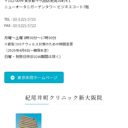
〒102-0094 東京都千代田区紀尾井町4-1
ニューオータニガーデンタワー ビジネスコート7階
TEL :
03-5215-5733
FAX :
03-5215-5722
月曜～土曜 8時30分〜17時30分
※新型コロナウィルス対策のための時間変更
（2020年4月6日～期限未定）
日曜・祝祭日休診(GW期間は除く)
東京本院ホームページ
紀尾井町クリニック新大阪院