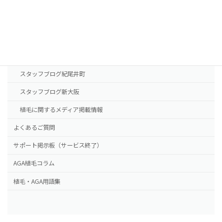
東京本院
新大阪院
NHTメディカルセンター
ドクター紹介
スタッフブログ紀尾井町
スタッフブログ新大阪
植毛に関するメディア掲載情報
よくあるご質問
サポート掲示板（サービス終了）
AGA植毛コラム
植毛・AGA用語集