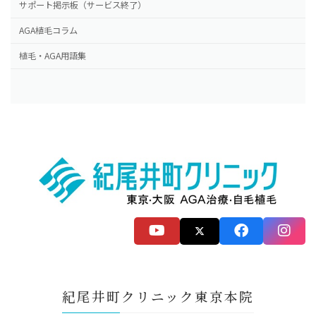
サポート掲示板（サービス終了）
AGA植毛コラム
植毛・AGA用語集
紀尾井町クリニック東京本院