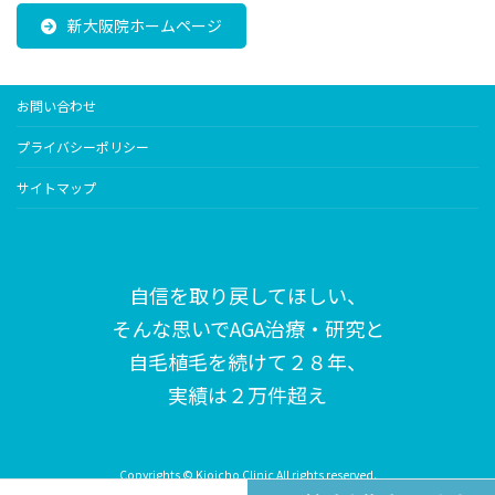
新大阪院ホームページ
お問い合わせ
プライバシーポリシー
サイトマップ
自信を取り戻してほしい、
そんな思いで
AGA治療・研究と
自毛植毛を続けて２８年、
実績は２万件超え
Copyrights © Kioicho Clinic All rights reserved.