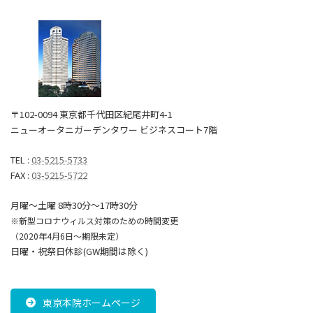
〒102-0094 東京都千代田区紀尾井町4-1
ニューオータニガーデンタワー ビジネスコート7階
TEL :
03-5215-5733
FAX :
03-5215-5722
月曜～土曜 8時30分〜17時30分
※新型コロナウィルス対策のための時間変更
（2020年4月6日～期限未定）
日曜・祝祭日休診(GW期間は除く)
東京本院ホームページ