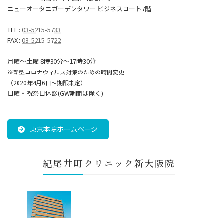
ニューオータニガーデンタワー ビジネスコート7階
TEL :
03-5215-5733
FAX :
03-5215-5722
月曜～土曜 8時30分〜17時30分
※新型コロナウィルス対策のための時間変更
（2020年4月6日～期限未定）
日曜・祝祭日休診(GW期間は除く)
東京本院ホームページ
紀尾井町クリニック新大阪院