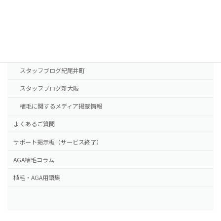
新大阪院
NHTメディカルセンター
ドクター紹介
スタッフブログ紀尾井町
スタッフブログ新大阪
植毛に関するメディア掲載情報
よくあるご質問
サポート掲示板（サービス終了）
AGA植毛コラム
植毛・AGA用語集