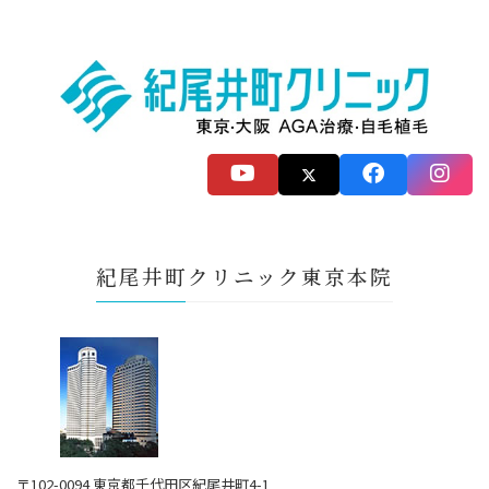
紀尾井町クリニック東京本院
〒102-0094 東京都千代田区紀尾井町4-1