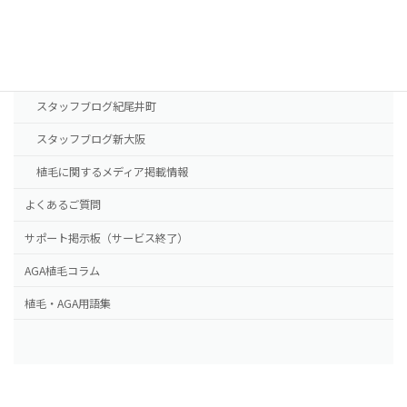
新大阪院
NHTメディカルセンター
ドクター紹介
スタッフブログ紀尾井町
スタッフブログ新大阪
植毛に関するメディア掲載情報
よくあるご質問
サポート掲示板（サービス終了）
AGA植毛コラム
植毛・AGA用語集