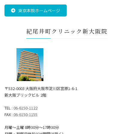
東京本院ホームページ
紀尾井町クリニック新大阪院
〒532-0003 大阪府大阪市淀川区宮原1-6-1
新大阪ブリックビル 2階
TEL :
06-6150-1122
FAX :
06-6150-1155
月曜～土曜 8時30分〜17時30分
日曜・祝祭日休診(GW期間は除く)