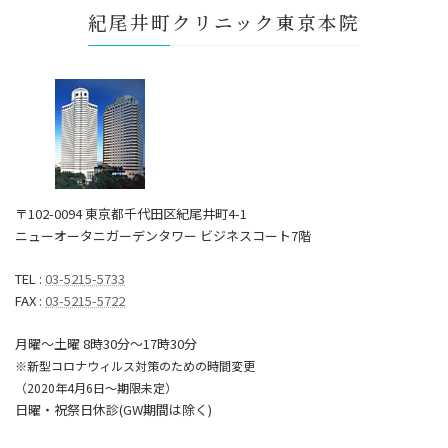
紀尾井町クリニック東京本院
〒102-0094 東京都千代田区紀尾井町4-1
ニューオータニガーデンタワー ビジネスコート7階
TEL :
03-5215-5733
FAX :
03-5215-5722
月曜～土曜 8時30分〜17時30分
※新型コロナウィルス対策のための時間変更
（2020年4月6日～期限未定）
日曜・祝祭日休診(GW期間は除く)