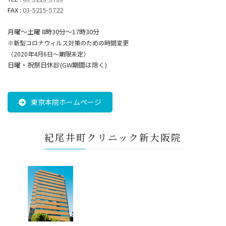
FAX :
03-5215-5722
月曜～土曜 8時30分〜17時30分
※新型コロナウィルス対策のための時間変更
（2020年4月6日～期限未定）
日曜・祝祭日休診(GW期間は除く)
東京本院ホームページ
紀尾井町クリニック新大阪院