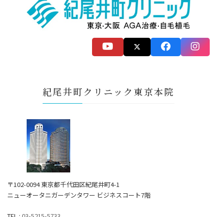
紀尾井町クリニック東京本院
〒102-0094 東京都千代田区紀尾井町4-1
ニューオータニガーデンタワー ビジネスコート7階
TEL :
03-5215-5733