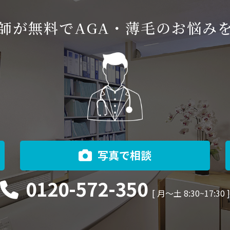
師が無料でAGA・薄毛のお悩み
写真で相談
0120-572-350
[ 月〜土 8:30~17:30 