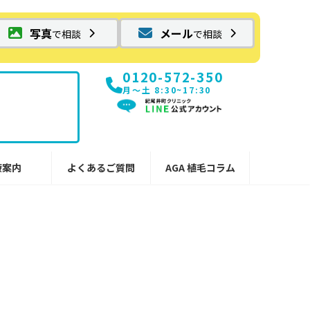
写真
メール
で相談
で相談
0120-572-350
月〜土 8:30~17:30
療案内
よくあるご質問
AGA 植毛コラム