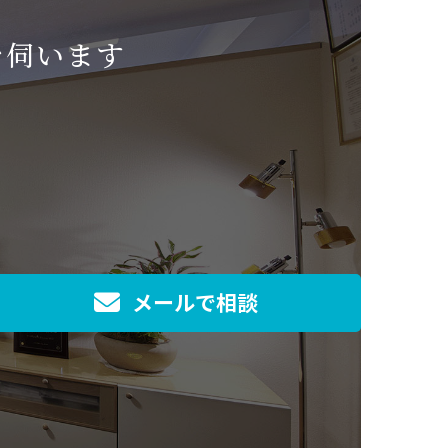
を伺います
メールで相談
]