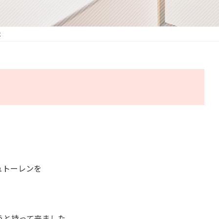
べ
ュトーレンを
うと持って来ました