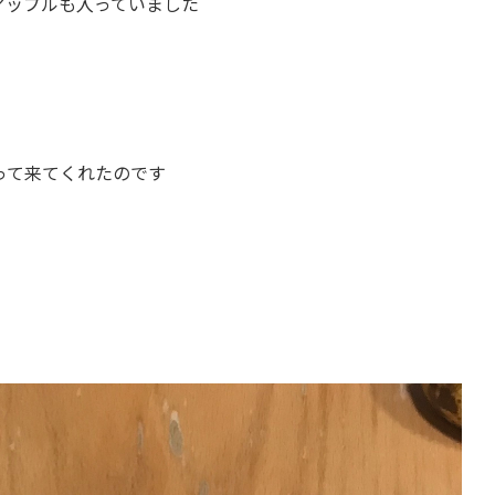
アップルも入っていました
って来てくれたのです