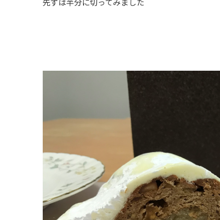
先ずは半分に切ってみました