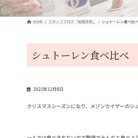
HOME
スタッフブログ「紀尾井町」
シュトーレン食べ比
シュトーレン食べ比べ
2022年12月8日
クリスマスシーズンになり、メゾンカイザーのシ
一人では食べきれないので職場でみんなと食べよ