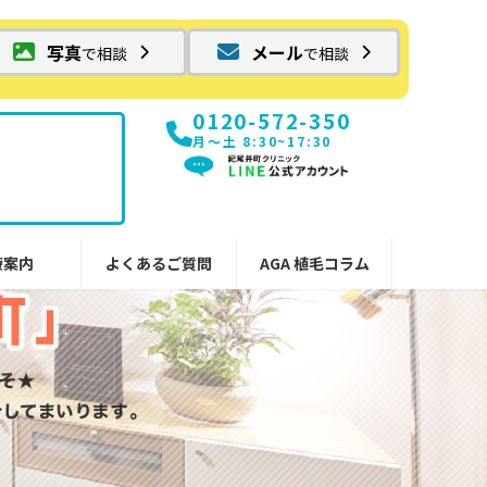
写真
メール
で相談
で相談
0120-572-350
月〜土 8:30~17:30
療案内
よくあるご質問
AGA 植毛コラム