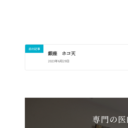
前の記事
銀座 ホコ天
2023年6月29日
専門の医