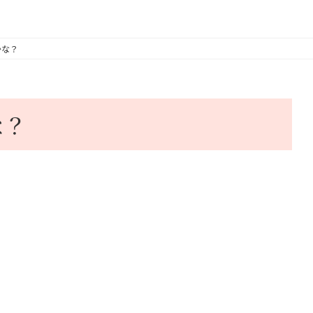
かな？
な？