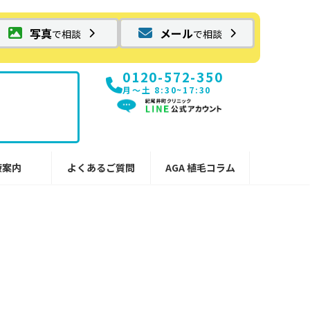
写真
メール
で相談
で相談
0120-572-350
月〜土 8:30~17:30
療案内
よくあるご質問
AGA 植毛コラム