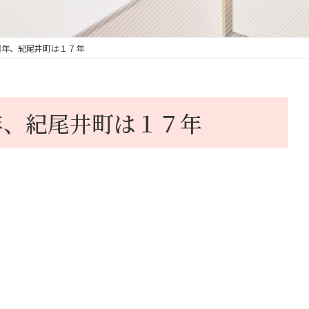
周年、紀尾井町は１７年
年、紀尾井町は１７年