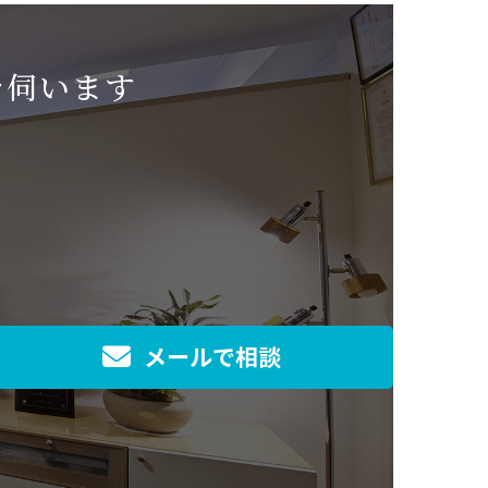
を伺います
メールで相談
]