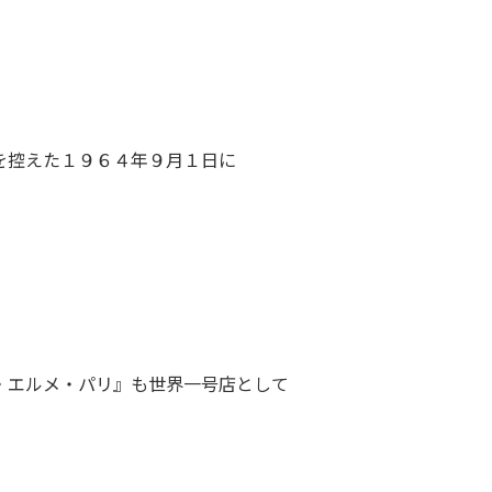
を控えた１９６４年９月１日に
・エルメ・パリ』も世界一号店として