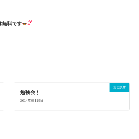
は無料です
次の記事
勉強会！
2014年9月19日