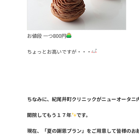
お値段 一つ800円
ちょっとお高いですが・・・
ちなみに、紀尾井町クリニックがニューオータニ
開院してもう１７年
です。
現在、「夏の謝恩プラン」をご用意して皆様のお