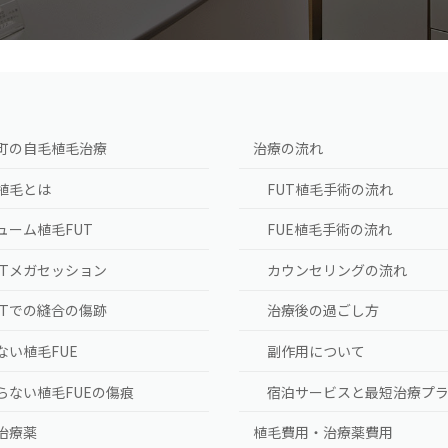
町の自毛植毛治療
治療の流れ
植毛とは
FUT植毛手術の流れ
ューム植毛FUT
FUE植毛手術の流れ
UTメガセッション
カウンセリングの流れ
UTでの縫合の傷跡
治療後の過ごし方
ない植毛FUE
副作用について
らない植毛FUEの傷痕
宿泊サービスと最短治療プ
A治療薬
植毛費用・治療薬費用