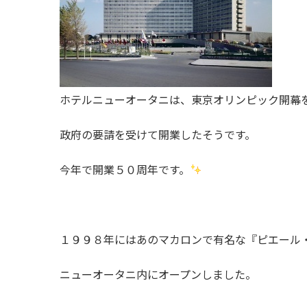
ホテルニューオータニは、東京オリンピック開幕
政府の要請を受けて開業したそうです。
今年で開業５０周年です。
１９９８年にはあのマカロンで有名な『ピエール
ニューオータニ内にオープンしました。