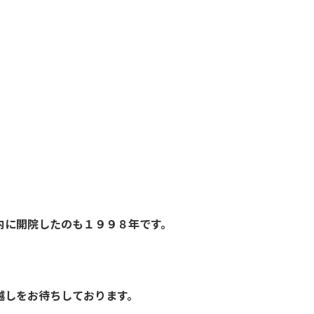
内に開院したのも１９９８年です。
越しをお待ちしております。