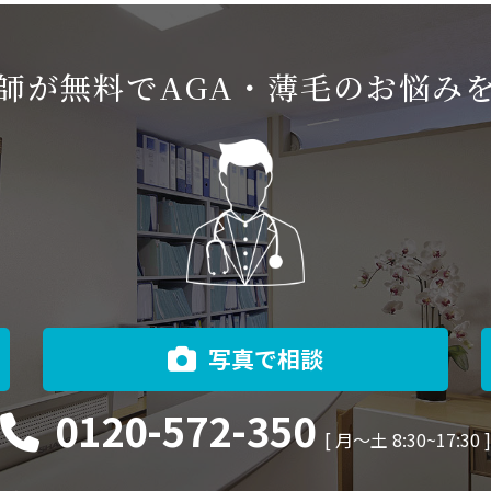
師が無料でAGA・薄毛のお悩み
写真で相談
0120-572-350
[ 月〜土 8:30~17:30 