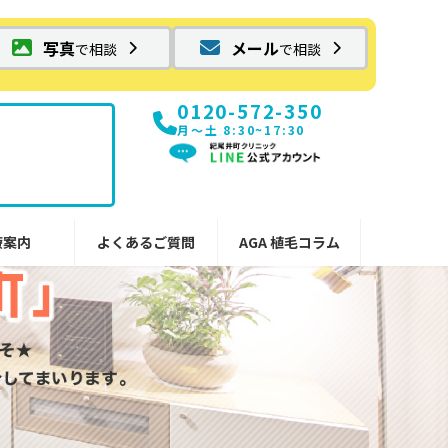
写真
メール
で相談
で相談
0120-572-350
月〜土 8:30~17:30
療案内
よくあるご質問
AGA 植毛コラム