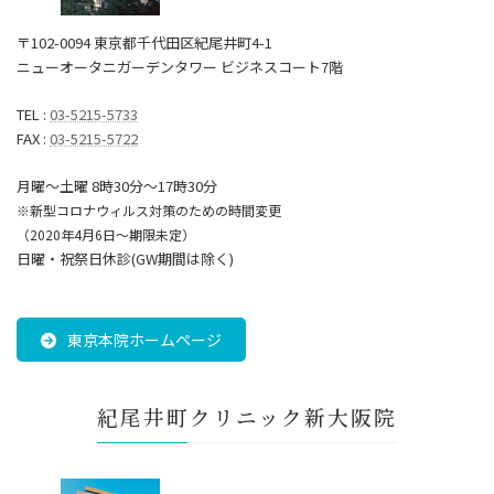
〒102-0094 東京都千代田区紀尾井町4-1
ニューオータニガーデンタワー ビジネスコート7階
TEL :
03-5215-5733
FAX :
03-5215-5722
月曜～土曜 8時30分〜17時30分
※新型コロナウィルス対策のための時間変更
（2020年4月6日～期限未定）
日曜・祝祭日休診(GW期間は除く)
東京本院ホームページ
紀尾井町クリニック新大阪院