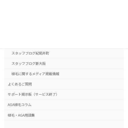
診療案内
東京本院
新大阪院
NHTメディカルセンター
ドクター紹介
スタッフブログ紀尾井町
スタッフブログ新大阪
植毛に関するメディア掲載情報
よくあるご質問
サポート掲示板（サービス終了）
AGA植毛コラム
植毛・AGA用語集