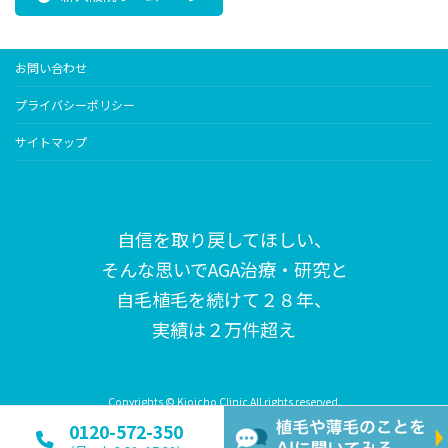
お問い合わせ
プライバシーポリシー
サイトマップ
自信を取り戻してほしい、
そんな思いで
AGA治療・研究と
自毛植毛を続けて２８年、
実績は２万件超え
Copyrights © Kioicho Clinic All rights reserved.
0120-572-350