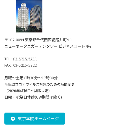
〒102-0094 東京都千代田区紀尾井町4-1
ニューオータニガーデンタワー ビジネスコート7階
TEL :
03-5215-5733
FAX :
03-5215-5722
月曜～土曜 8時30分〜17時30分
※新型コロナウィルス対策のための時間変更
（2020年4月6日～期限未定）
日曜・祝祭日休診(GW期間は除く)
東京本院ホームページ